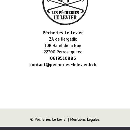
Pêcheries Le Levier
ZA de Kergadic
10B Harel de la Noé
22700 Perros-guirec
0619510886
contact@pecheries-lelevier.bzh
© Pêcheries Le Levier |
Mentions Légales